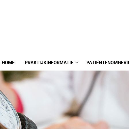
HOME
PRAKTIJKINFORMATIE
PATIËNTENOMGEVI
Praktijkinformatie
submenu