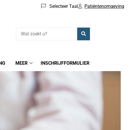
Selecteer Taal
Patiëntenomgeving
Zoeken
NG
MEER
INSCHRIJFFORMULIER
MEER
submenu