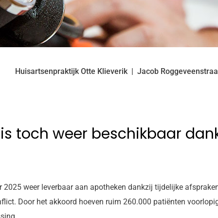
Huisartsenpraktijk Otte Klieverik
Jacob Roggeveenstra
s toch weer beschikbaar dankzi
r 2025 weer leverbaar aan apotheken dankzij tijdelijke afsprak
flict. Door het akkoord hoeven ruim 260.000 patiënten voorlopig
sing.