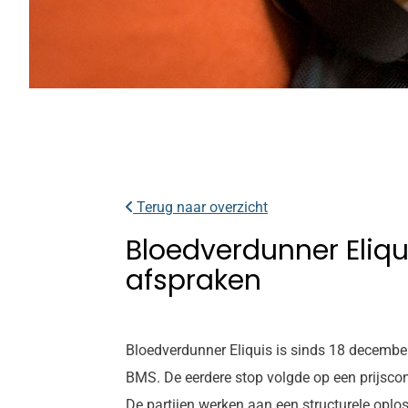
Terug naar overzicht
Bloedverdunner Eliqui
afspraken
Bloedverdunner Eliquis is sinds 18 decembe
BMS. De eerdere stop volgde op een prijscon
De partijen werken aan een structurele oplos