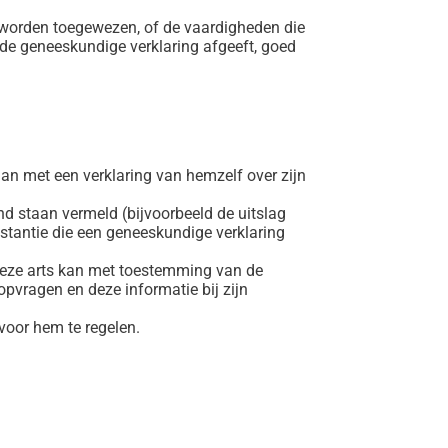
an worden toegewezen, of de vaardigheden die
 de geneeskundige verklaring afgeeft, goed
aan met een verklaring van hemzelf over zijn
nd staan vermeld (bijvoorbeeld de uitslag
nstantie die een geneeskundige verklaring
 Deze arts kan met toestemming van de
opvragen en deze informatie bij zijn
voor hem te regelen.