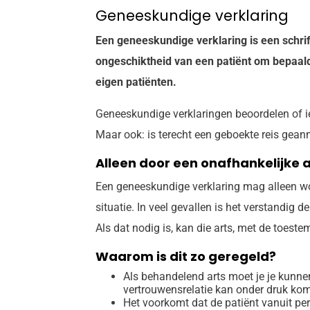
Geneeskundige verklaring
Een geneeskundige verklaring is een schrif
ongeschiktheid van een patiënt om bepaald
eigen patiënten.
Geneeskundige verklaringen beoordelen of ie
Maar ook: is terecht een geboekte reis gea
Alleen door een onafhankelijke a
Een geneeskundige verklaring mag alleen wo
situatie. In veel gevallen is het verstandig 
Als dat nodig is, kan die arts, met de toest
Waarom is dit zo geregeld?
Als behandelend arts moet je je kunne
vertrouwensrelatie kan onder druk kom
Het voorkomt dat de patiënt vanuit pers