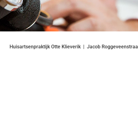
Huisartsenpraktijk Otte Klieverik
Jacob Roggeveenstra