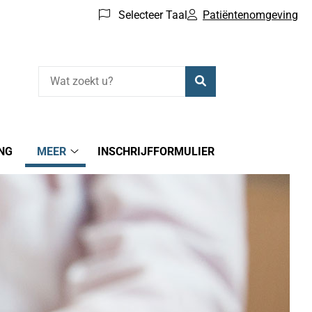
Selecteer Taal
Patiëntenomgeving
Zoeken
NG
MEER
INSCHRIJFFORMULIER
MEER
submenu