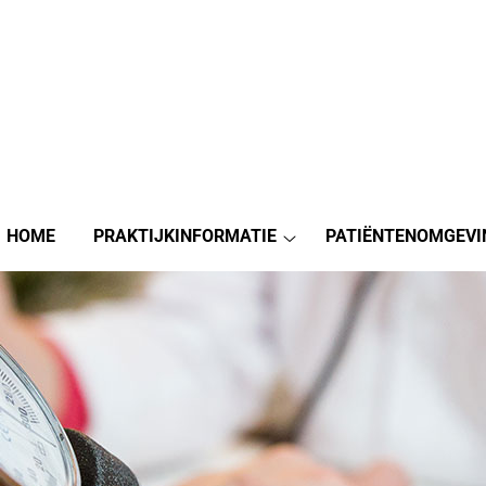
HOME
PRAKTIJKINFORMATIE
PATIËNTENOMGEVI
Praktijkinformatie
submenu