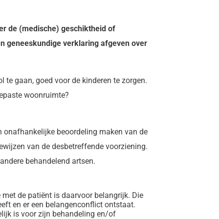
ver de (medische) geschiktheid of
een geneeskundige verklaring afgeven over
l te gaan, goed voor de kinderen te zorgen.
ngepaste woonruimte?
en onafhankelijke beoordeling maken van de
 toewijzen van de desbetreffende voorziening.
of andere behandelend artsen.
met de patiënt is daarvoor belangrijk. Die
ft en er een belangenconflict ontstaat.
lijk is voor zijn behandeling en/of