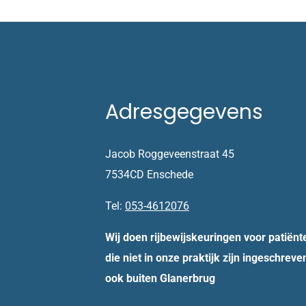
Adresgegevens
Jacob Roggeveenstraat 45
7534CD Enschede
Tel:
053-4612076
Wij doen rijbewijskeuringen voor patiënt
die niet in onze praktijk zijn ingeschreve
ook buiten Glanerbrug