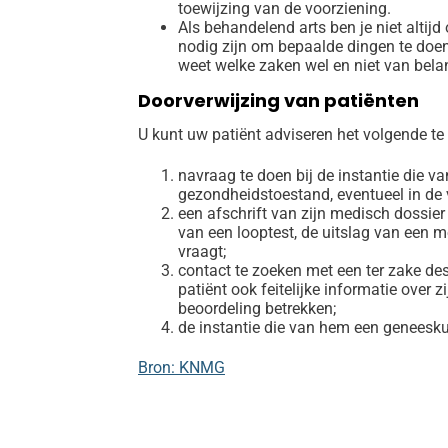
toewijzing van de voorziening.
Als behandelend arts ben je niet altij
nodig zijn om bepaalde dingen te doen.
weet welke zaken wel en niet van belan
Doorverwijzing van patiënten
U kunt uw patiënt adviseren het volgende te
navraag te doen bij de instantie die v
gezondheidstoestand, eventueel in de v
een afschrift van zijn medisch dossier
van een looptest, de uitslag van een 
vraagt;
contact te zoeken met een ter zake de
patiënt ook feitelijke informatie over
beoordeling betrekken;
de instantie die van hem een geneeskun
Bron: KNMG