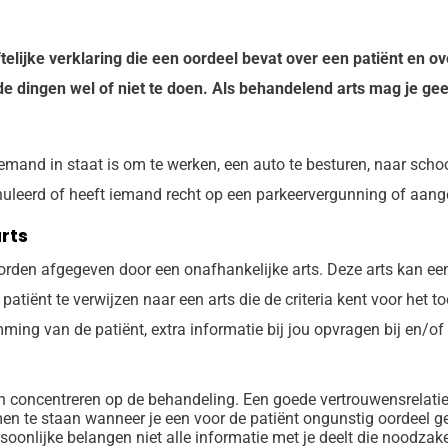
telijke verklaring die een oordeel bevat over een patiënt en o
e dingen wel of niet te doen. Als behandelend arts mag je g
mand in staat is om te werken, een auto te besturen, naar schoo
nnuleerd of heeft iemand recht op een parkeervergunning of aa
rts
rden afgegeven door een onafhankelijke arts. Deze arts kan e
de patiënt te verwijzen naar een arts die de criteria kent voor het
emming van de patiënt, extra informatie bij jou opvragen bij en/
n concentreren op de behandeling. Een goede vertrouwensrelatie 
en te staan wanneer je een voor de patiënt ongunstig oordeel gee
oonlijke belangen niet alle informatie met je deelt die noodzake