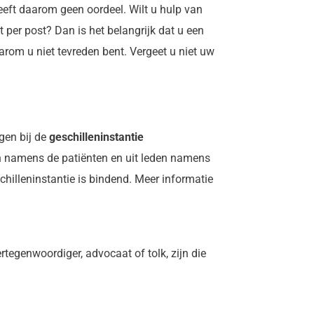
eeft daarom geen oordeel. Wilt u hulp van
 per post? Dan is het belangrijk dat u een
arom u niet tevreden bent. Vergeet u niet uw
agen bij de
geschilleninstantie
den namens de patiënten en uit leden namens
chilleninstantie is bindend. Meer informatie
tegenwoordiger, advocaat of tolk, zijn die