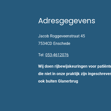
Adresgegevens
Jacob Roggeveenstraat 45
7534CD Enschede
Tel:
053-4612076
Wij doen rijbewijskeuringen voor patiënt
die niet in onze praktijk zijn ingeschreve
ook buiten Glanerbrug