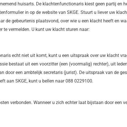
emend huisarts. De klachtenfunctionaris kiest geen partij en h
enformulier in op de website van SKGE. Stuurt u liever uw klacht
ar de gebeurtenis plaatsvond, over wie u een klacht heeft en wa
te vermelden. U kunt uw klacht sturen naar:
naris echt niet uit komt, kunt u een uitspraak over uw klacht vr
ie bestaat uit een voorzitter (een (voormalig) rechter), uit le
 door een ambtelijk secretaris (jurist). De uitspraak van de ges
eeft aan SKGE, kunt u bellen naar 088 0229100.
sten verbonden. Wanneer u zich echter laat bijstaan door een ver