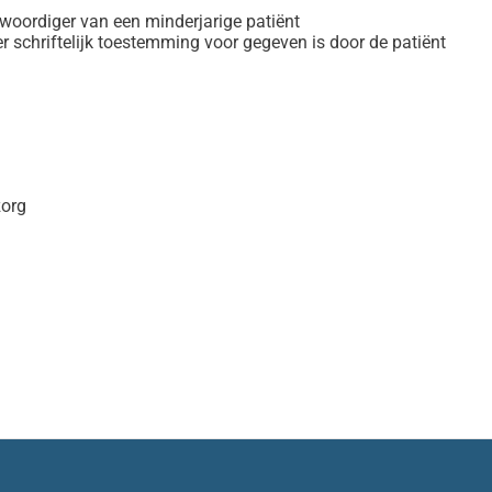
enwoordiger van een minderjarige patiënt
r schriftelijk toestemming voor gegeven is door de patiënt
zorg