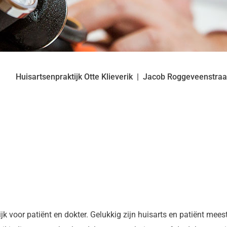
Huisartsenpraktijk Otte Klieverik
Jacob Roggeveenstra
jk voor patiënt en dokter. Gelukkig zijn huisarts en patiënt mee