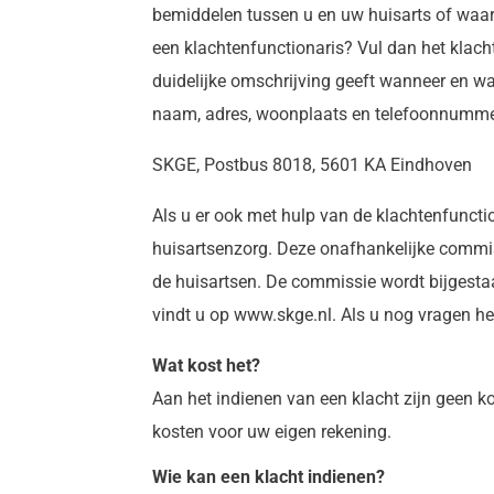
bemiddelen tussen u en uw huisarts of waarn
een klachtenfunctionaris? Vul dan het klacht
duidelijke omschrijving geeft wanneer en wa
naam, adres, woonplaats en telefoonnummer 
SKGE, Postbus 8018, 5601 KA Eindhoven
Als u er ook met hulp van de klachtenfunctio
huisartsenzorg. Deze onafhankelijke commiss
de huisartsen. De commissie wordt bijgestaan
vindt u op www.skge.nl. Als u nog vragen h
Wat kost het?
Aan het indienen van een klacht zijn geen ko
kosten voor uw eigen rekening.
Wie kan een klacht indienen?