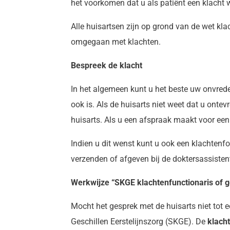
het voorkomen dat u als patiënt een klacht 
Alle huisartsen zijn op grond van de wet kl
omgegaan met klachten.
Bespreek de klacht
In het algemeen kunt u het beste uw onvrede 
ook is. Als de huisarts niet weet dat u onte
huisarts. Als u een afspraak maakt voor een 
Indien u dit wenst kunt u ook een klachtenfor
verzenden of afgeven bij de doktersassiste
Werkwijze “SKGE klachtenfunctionaris of 
Mocht het gesprek met de huisarts niet tot 
Geschillen Eerstelijnszorg (SKGE). De
klach