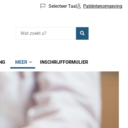
Selecteer Taal
Patiëntenomgeving
Zoeken
NG
MEER
INSCHRIJFFORMULIER
MEER
submenu