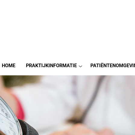
HOME
PRAKTIJKINFORMATIE
PATIËNTENOMGEVI
Praktijkinformatie
submenu