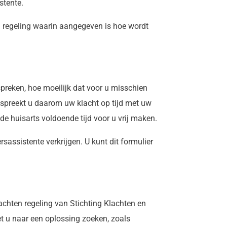
stente.
en regeling waarin aangegeven is hoe wordt
spreken, hoe moeilijk dat voor u misschien
Bespreekt u daarom uw klacht op tijd met uw
de huisarts voldoende tijd voor u vrij maken.
rsassistente verkrijgen. U kunt dit formulier
achten regeling van Stichting Klachten en
t u naar een oplossing zoeken, zoals