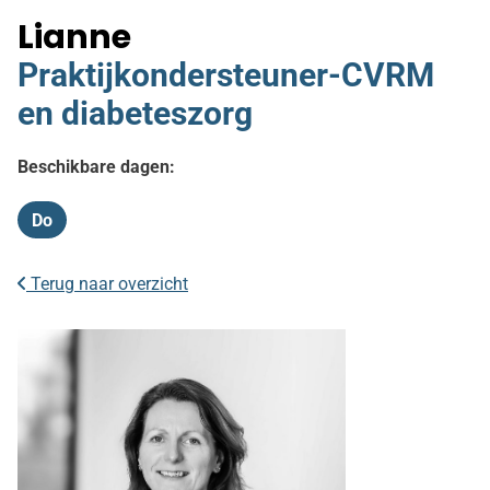
Lianne
Praktijkondersteuner-CVRM
en diabeteszorg
Beschikbare dagen:
Do
Donderdag
Terug naar overzicht