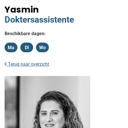
Yasmin
Doktersassistente
Beschikbare dagen:
Ma
Di
Wo
Maandag
Dinsdag
Woensdag
Terug naar overzicht