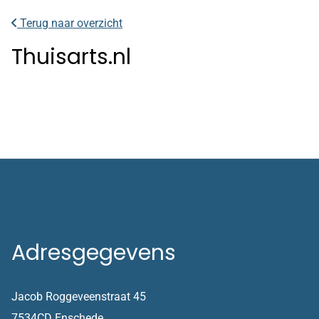
Terug naar overzicht
Thuisarts.nl
Adresgegevens
Jacob Roggeveenstraat 45
7534CD Enschede